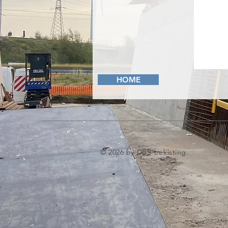
HOME
© 2026 by DBS-bekisting.