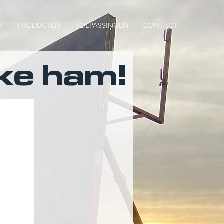
K
PRODUCTEN
TOEPASSINGEN
CONTACT
ke ham!